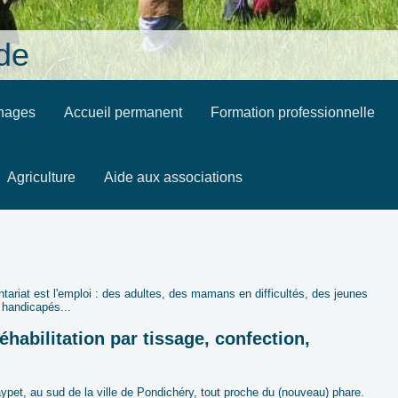
nde
inages
Accueil permanent
Formation professionnelle
Agriculture
Aide aux associations
ariat est l'emploi : des adultes, des mamans en difficultés, des jeunes
 handicapés...
réhabilitation par tissage, confection,
raypet, au sud de la ville de Pondichéry, tout proche du (nouveau) phare.