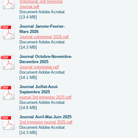
Volontariat 2nd trimester
Journal.pdf
Document Adobe Acrobat
[13.4 MB]
Journal Janvier-Fevrier-
Mars 2026
Journal volontariat 2026.pdf
Document Adobe Acrobat
[14.3 MB]
Journal Octobre-Novembre-
Decembre 2025
Journal volontariat.pdf
Document Adobe Acrobat
[14.1 MB]
Journal Juillet-Aout-
Septembre 2025
journal 3rd trimester 2025.pdf
Document Adobe Acrobat
[14.6 MB]
Journal Avril-Mai-Juin 2025
2nd trimestre journal 2025.pdf
Document Adobe Acrobat
[14.3 MB]