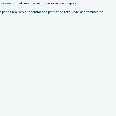
e de voeux...) et imprime les modèles en sérigraphie.
 perles réalisés sur commande permet de faire vivre des femmes en