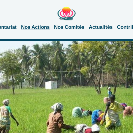
ontariat
Nos Actions
Nos Comités
Actualités
Contri