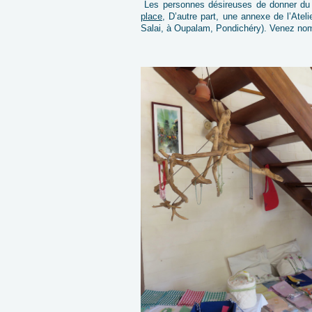
Les personnes désireuses de donner du tra
place
, D’autre part, une annexe de l’Ate
Salai, à Oupalam, Pondichéry).
Venez nom