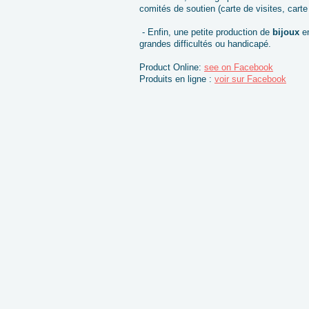
comités de soutien (carte de visites, cart
- Enfin, une petite production de
bijoux
en
grandes difficultés ou handicapé.
Product Online:
see on Facebook
Produits en ligne :
voir sur Facebook