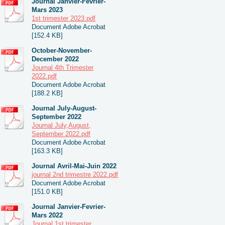
Journal Janvier-Fevrier-
Mars 2023
1st trimester 2023.pdf
Document Adobe Acrobat
[152.4 KB]
October-November-
December 2022
Journal 4th Trimester
2022.pdf
Document Adobe Acrobat
[188.2 KB]
Journal July-August-
September 2022
Journal July,August,
September 2022.pdf
Document Adobe Acrobat
[163.3 KB]
Journal Avril-Mai-Juin 2022
journal 2nd trimestre 2022.pdf
Document Adobe Acrobat
[151.0 KB]
Journal Janvier-Fevrier-
Mars 2022
Journal 1st trimester