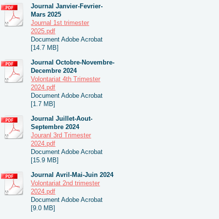
Journal Janvier-Fevrier-
Mars 2025
Journal 1st trimester
2025.pdf
Document Adobe Acrobat
[14.7 MB]
Journal Octobre-Novembre-
Decembre 2024
Volontariat 4th Trimester
2024.pdf
Document Adobe Acrobat
[1.7 MB]
Journal Juillet-Aout-
Septembre 2024
Jouranl 3rd Trimester
2024.pdf
Document Adobe Acrobat
[15.9 MB]
Journal Avril-Mai-Juin 2024
Volontariat 2nd trimester
2024.pdf
Document Adobe Acrobat
[9.0 MB]