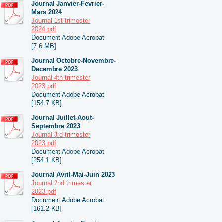
Journal Janvier-Fevrier-
Mars 2024
Journal 1st trimester
2024.pdf
Document Adobe Acrobat
[7.6 MB]
Journal Octobre-Novembre-
Decembre 2023
Journal 4th trimester
2023.pdf
Document Adobe Acrobat
[154.7 KB]
Journal Juillet-Aout-
Septembre 2023
Journal 3rd trimester
2023.pdf
Document Adobe Acrobat
[254.1 KB]
Journal Avril-Mai-Juin 2023
Journal 2nd trimester
2023.pdf
Document Adobe Acrobat
[161.2 KB]