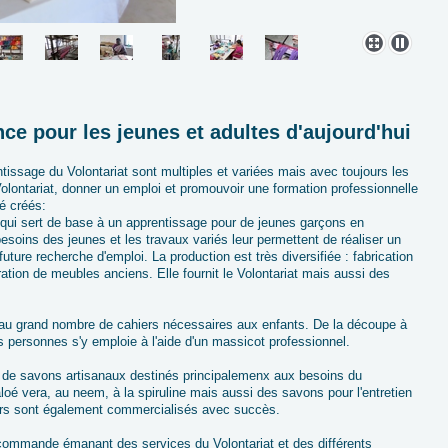
ce pour les jeunes et adultes d'aujourd'hui
ntissage du Volontariat sont multiples et variées mais avec toujours les
olontariat, donner un emploi et promouvoir une formation professionnelle
té créés:
e qui sert de base à un apprentissage pour de jeunes garçons en
 besoins des jeunes et les travaux variés leur permettent de réaliser un
 future recherche d'emploi. La production est très diversifiée : fabrication
ration de meubles anciens. Elle fournit le Volontariat mais aussi des
au grand nombre de cahiers nécessaires aux enfants. De la découpe à
is personnes s'y emploie à l'aide d'un massicot professionnel.
 de savons artisanaux destinés principalemenx aux besoins du
'aloé vera, au neem, à la spiruline mais aussi des savons pour l'entretien
iers sont également commercialisés avec succès.
e commande émanant des services du Volontariat et des différents