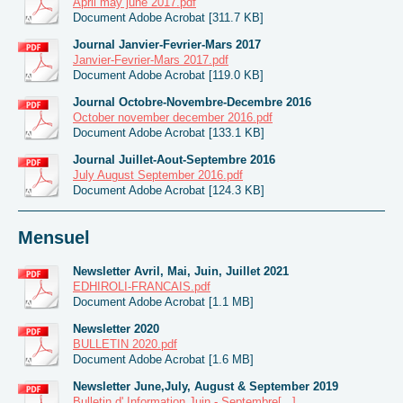
April may june 2017.pdf
Document Adobe Acrobat [311.7 KB]
Journal Janvier-Fevrier-Mars 2017
Janvier-Fevrier-Mars 2017.pdf
Document Adobe Acrobat [119.0 KB]
Journal Octobre-Novembre-Decembre 2016
October november december 2016.pdf
Document Adobe Acrobat [133.1 KB]
Journal Juillet-Aout-Septembre 2016
July August September 2016.pdf
Document Adobe Acrobat [124.3 KB]
Mensuel
Newsletter Avril, Mai, Juin, Juillet 2021
EDHIROLI-FRANCAIS.pdf
Document Adobe Acrobat [1.1 MB]
Newsletter 2020
BULLETIN 2020.pdf
Document Adobe Acrobat [1.6 MB]
Newsletter June,July, August & September 2019
Bulletin d' Information Juin - Septembre[...]