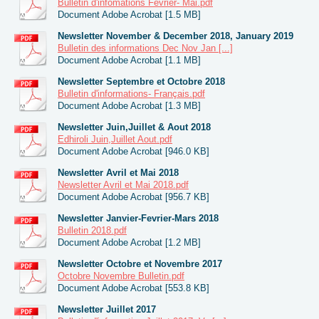
Bulletin d'infomations Fevrier- Mai.pdf
Document Adobe Acrobat [1.5 MB]
Newsletter November & December 2018, January 2019
Bulletin des informations Dec Nov Jan [...]
Document Adobe Acrobat [1.1 MB]
Newsletter Septembre et Octobre 2018
Bulletin d'informations- Français.pdf
Document Adobe Acrobat [1.3 MB]
Newsletter Juin,Juillet & Aout 2018
Edhiroli Juin,Juillet Aout.pdf
Document Adobe Acrobat [946.0 KB]
Newsletter Avril et Mai 2018
Newsletter Avril et Mai 2018.pdf
Document Adobe Acrobat [956.7 KB]
Newsletter Janvier-Fevrier-Mars 2018
Bulletin 2018.pdf
Document Adobe Acrobat [1.2 MB]
Newsletter Octobre et Novembre 2017
Octobre Novembre Bulletin.pdf
Document Adobe Acrobat [553.8 KB]
Newsletter Juillet 2017