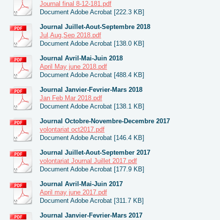
Journal final 8-12-181.pdf
Document Adobe Acrobat [222.3 KB]
Journal Juillet-Aout-Septembre 2018
Jul,Aug,Sep 2018.pdf
Document Adobe Acrobat [138.0 KB]
Journal Avril-Mai-Juin 2018
April May june 2018.pdf
Document Adobe Acrobat [488.4 KB]
Journal Janvier-Fevrier-Mars 2018
Jan Feb Mar 2018.pdf
Document Adobe Acrobat [138.1 KB]
Journal Octobre-Novembre-Decembre 2017
volontariat oct2017.pdf
Document Adobe Acrobat [146.4 KB]
Journal Juillet-Aout-September 2017
volontariat Journal Juillet 2017.pdf
Document Adobe Acrobat [177.9 KB]
Journal Avril-Mai-Juin 2017
April may june 2017.pdf
Document Adobe Acrobat [311.7 KB]
Journal Janvier-Fevrier-Mars 2017