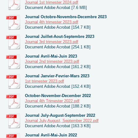
Journal 1st trimester 2024.pdf
Document Adobe Acrobat [7.6 MB]
Journal Octobre-Novembre-Decembre 2023
Journal 4th trimester 2023.pdf
Document Adobe Acrobat [154.7 KB]
Journal Juillet-Aout-Septembre 2023
Journal 3rd trimester 2023.pdf
Document Adobe Acrobat [254.1 KB]
Journal Avril-Mai-Juin 2023
Journal 2nd trimester 2023.pdf
Document Adobe Acrobat [161.2 KB]
Journal Janvier-Fevrier-Mars 2023
1st trimester 2023.pdf
Document Adobe Acrobat [152.4 KB]
October-November-December 2022
Journal 4th Trimester 2022.pdf
Document Adobe Acrobat [188.2 KB]
Journal July-August-September 2022
Journal July,August, September 2022.pdf
Document Adobe Acrobat [163.3 KB]
Journal Avril-Mai-Juin 2022