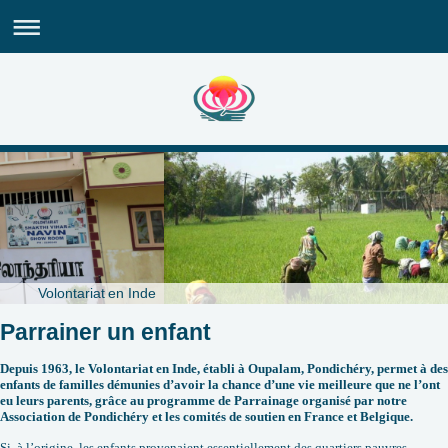
Volontariat en Inde
Parrainer un enfant
Depuis 1963, le Volontariat en Inde, établi à Oupalam, Pondichéry, permet à des
enfants de familles démunies d’avoir la chance d’une vie meilleure que ne l’ont
eu leurs parents, grâce au programme de Parrainage organisé par notre
Association de Pondichéry et les comités de soutien en France et Belgique.
Si, à l’origine, les enfants provenaient essentiellement des quartiers pauvres