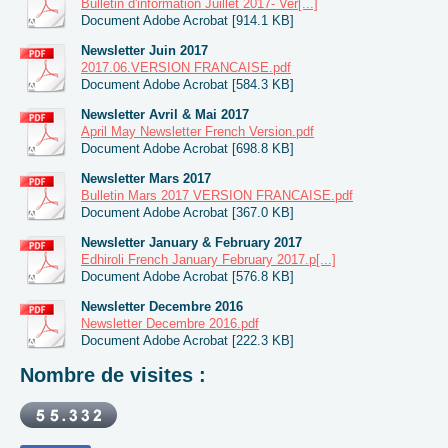
Bulletin d'information Juillet 2017- Ver[...]
Document Adobe Acrobat [914.1 KB]
Newsletter Juin 2017
2017.06.VERSION FRANCAISE.pdf
Document Adobe Acrobat [584.3 KB]
Newsletter Avril & Mai 2017
April May Newsletter French Version.pdf
Document Adobe Acrobat [698.8 KB]
Newsletter Mars 2017
Bulletin Mars 2017 VERSION FRANCAISE.pdf
Document Adobe Acrobat [367.0 KB]
Newsletter January & February 2017
Edhiroli French January February 2017.p[...]
Document Adobe Acrobat [576.8 KB]
Newsletter Decembre 2016
Newsletter Decembre 2016.pdf
Document Adobe Acrobat [222.3 KB]
Nombre de visites :