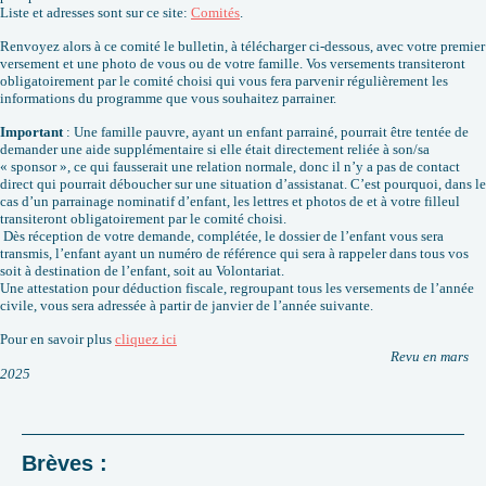
Liste et adresses sont sur ce site:
Comités
.
Renvoyez alors à ce comité le bulletin, à télécharger ci-dessous, avec votre premier
versement et une photo de vous ou de votre famille. Vos versements transiteront
obligatoirement par le comité choisi qui vous fera parvenir régulièrement les
informations du programme que vous souhaitez parrainer.
Important
: Une famille pauvre, ayant un enfant parrainé, pourrait être tentée de
demander une aide supplémentaire si elle était directement reliée à son/sa
« sponsor », ce qui fausserait une relation normale, donc il n’y a pas de contact
direct qui pourrait déboucher sur une situation d’assistanat. C’est pourquoi, dans le
cas d’un parrainage nominatif d’enfant, les lettres et photos de et à votre filleul
transiteront obligatoirement par le comité choisi.
Dès réception de votre demande, complétée, le dossier de l’enfant vous sera
transmis, l’enfant ayant un numéro de référence qui sera à rappeler dans tous vos
soit à destination de l’enfant, soit au Volontariat.
Une attestation pour déduction fiscale, regroupant tous les versements de l’année
civile, vous sera adressée à partir de janvier de l’année suivante.
Pour en savoir plus
cliquez ici
Revu en mars
2025
Brèves :