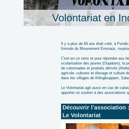
Volontariat en I
Il y a plus de 60 ans était créé, à Pondic
formule du Mouvement Emmaüs, inspirate
C'est en ce sens et pour répondre aux bes
scolarisation des jeunes (Oupalam), la pr
de cotonnades et produits dérivés (Ateli
agricole: cultures et élevage et culture 
dans les villages de Kilingikuppam, Sa
Le Volontariat agit aussi en cas de cata
apporter un soutien à des associations q
Découvrir l'associat
Le Volontariat