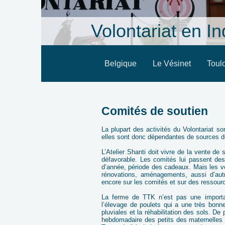
Volontariat en I
Belgique
Le Vésinet
Toul
Comités de soutien
La plupart des activités du Volontariat so
elles sont donc dépendantes de sources d
L’Atelier Shanti doit vivre de la vente de
défavorable. Les comités lui passent de
d’année, période des cadeaux. Mais les v
rénovations, aménagements, aussi d’autr
encore sur les comités et sur des ressour
La ferme de TTK n’est pas une important
l’élevage de poulets qui a une très bon
pluviales et la réhabilitation des sols. De
hebdomadaire des petits des maternelles 