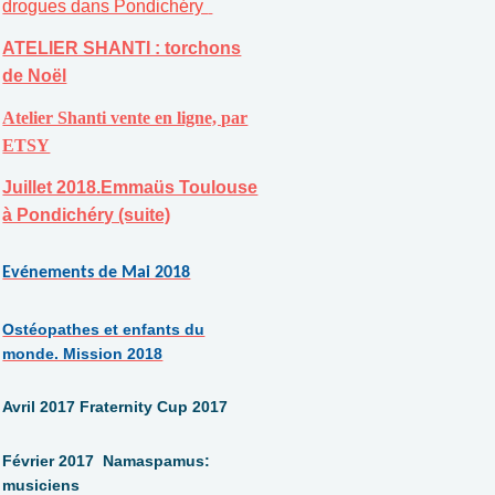
drogues dans Pondichéry
ATELIER SHANTI : torchons
de Noël
Atelier Shanti vente en ligne, par
ETSY
Juillet 2018.Emmaüs Toulouse
à Pondichéry (suite)
Evénements de Mai 2018
Ostéopathes et enfants du
monde. Mission 2018
Avril 2017 Fraternity Cup 2017
Février 2017 Namaspamus:
musiciens