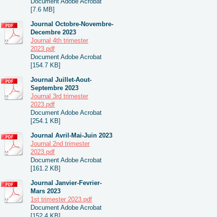
Document Adobe Acrobat
[7.6 MB]
Journal Octobre-Novembre-
Decembre 2023
Journal 4th trimester
2023.pdf
Document Adobe Acrobat
[154.7 KB]
Journal Juillet-Aout-
Septembre 2023
Journal 3rd trimester
2023.pdf
Document Adobe Acrobat
[254.1 KB]
Journal Avril-Mai-Juin 2023
Journal 2nd trimester
2023.pdf
Document Adobe Acrobat
[161.2 KB]
Journal Janvier-Fevrier-
Mars 2023
1st trimester 2023.pdf
Document Adobe Acrobat
[152.4 KB]