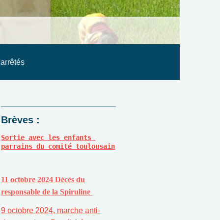
arrêtés
Brèves :
Sortie avec les enfants 
parrains du comité toulousain
11 octobre 2024 Décès du
responsable de la Spiruline
9 octobre 2024, marche anti-