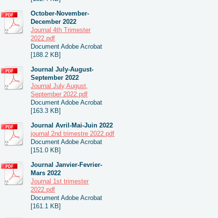
October-November-
December 2022
Journal 4th Trimester
2022.pdf
Document Adobe Acrobat
[188.2 KB]
Journal July-August-
September 2022
Journal July,August,
September 2022.pdf
Document Adobe Acrobat
[163.3 KB]
Journal Avril-Mai-Juin 2022
journal 2nd trimestre 2022.pdf
Document Adobe Acrobat
[151.0 KB]
Journal Janvier-Fevrier-
Mars 2022
Journal 1st trimester
2022.pdf
Document Adobe Acrobat
[161.1 KB]