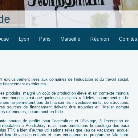
nde
ouse
Lyon
Paris
Marseille
Réunion
Comités 
nt exclusivement liées aux domaines de l’éducation et du travail social,
e financement extérieures.
 ses produits, malgré un coût de production élevé et un contexte mondial
s commandes ainsi que quelques « clients » fidèles, notamment en fin
entes ne permettent pas de financer les investissements, constructions,
es sources de financement doivent être trouvées et l’Atelier compte
ces extérieures, notamment en Inde.
e source de profits pour l’agriculture et l’élevage, à l’exception de
ne réputation à Pondichéry, mais nous améliorons le stockage des eaux
 plus TTK a bien d’autres utilisations telles que lieu de vacances, accueil
et lieu de vie des enfants et leurs éducateurs du programme Nila Illam.