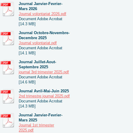
Journal Janvier-Fevrier-
Mars 2026
Journal volontariat 2026.pdf
Document Adobe Acrobat
[14.3 MB]
Journal Octobre-Novembre-
Decembre 2025
Journal volontariat.pdf
Document Adobe Acrobat
[14.1 MB]
Journal Juillet-Aout-
Septembre 2025
journal 3rd trimester 2025.pdf
Document Adobe Acrobat
[14.6 MB]
Journal Avril-Mai-Juin 2025
2nd trimestre journal 2025.pdf
Document Adobe Acrobat
[14.3 MB]
Journal Janvier-Fevrier-
Mars 2025
Journal 1st trimester
2025.pdf