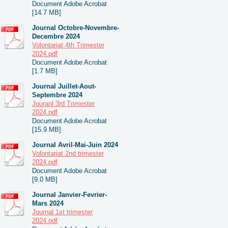
Document Adobe Acrobat
[14.7 MB]
Journal Octobre-Novembre-
Decembre 2024
Volontariat 4th Trimester
2024.pdf
Document Adobe Acrobat
[1.7 MB]
Journal Juillet-Aout-
Septembre 2024
Jouranl 3rd Trimester
2024.pdf
Document Adobe Acrobat
[15.9 MB]
Journal Avril-Mai-Juin 2024
Volontariat 2nd trimester
2024.pdf
Document Adobe Acrobat
[9.0 MB]
Journal Janvier-Fevrier-
Mars 2024
Journal 1st trimester
2024.pdf