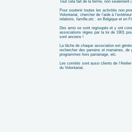
Tout cela fait de la ferme, non seulement 
Pour soutenir toutes les activités non prod
Volontariat, chercher de l’aide à l’extérie
relations, famille,etc : en Belgique et en F
Des amis se sont regroupés et y ont const
associations régies par la loi de 1901 po
sont anciens !
La tâche de chaque association est généra
rechercher des parrains et marraines, de g
programmes hors parrainage, etc.
Les comités sont aussi clients de l’Atelie
du Volontariat.