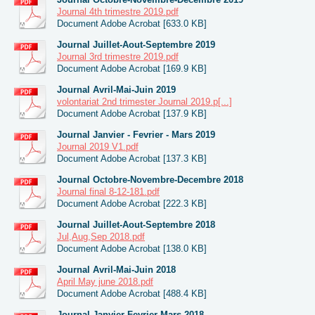
Journal 4th trimestre 2019.pdf
Document Adobe Acrobat [633.0 KB]
Journal Juillet-Aout-Septembre 2019
Journal 3rd trimestre 2019.pdf
Document Adobe Acrobat [169.9 KB]
Journal Avril-Mai-Juin 2019
volontariat 2nd trimester Journal 2019.p[...]
Document Adobe Acrobat [137.9 KB]
Journal Janvier - Fevrier - Mars 2019
Journal 2019 V1.pdf
Document Adobe Acrobat [137.3 KB]
Journal Octobre-Novembre-Decembre 2018
Journal final 8-12-181.pdf
Document Adobe Acrobat [222.3 KB]
Journal Juillet-Aout-Septembre 2018
Jul,Aug,Sep 2018.pdf
Document Adobe Acrobat [138.0 KB]
Journal Avril-Mai-Juin 2018
April May june 2018.pdf
Document Adobe Acrobat [488.4 KB]
Journal Janvier-Fevrier-Mars 2018