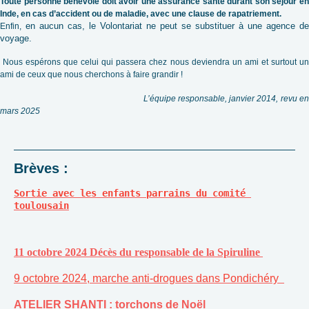
Toute personne bénévole doit avoir une assurance santé durant son séjour en
Inde, en cas d’accident ou de maladie, avec une clause de rapatriement.
en aucun cas, le Volontariat ne peut se substituer à une agence de
Enfin,
voyage.
Nous espérons que celui qui passera chez nous deviendra un ami et surtout un
ami de ceux que nous cherchons à faire grandir !
L’équipe responsable, janvier 2014, revu e
mars 2025
Brèves :
Sortie avec les enfants parrains du comité 
toulousain
11 octobre 2024 Décès du responsable de la Spiruline
9 octobre 2024, marche anti-drogues dans Pondichéry
ATELIER SHANTI : torchons de Noël