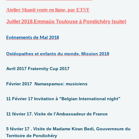
Atelier Shanti vente en ligne, par ETSY
Juillet 2018.Emmaüs Toulouse à Pondichéry (suite)
Evénements de Mai 2018
Ostéopathes et enfants du monde. Mission 2018
Avril 2017 Fraternity Cup 2017
Février 2017 Namaspamus: musiciens
11 Février 17 Invitation à “Belgian International night”
11 février 17. Visite de l’Ambassadeur de France
5 février 17 . Visite de Madame Kiran Bedi, Gouverneure du
Territoire de Pondichéry