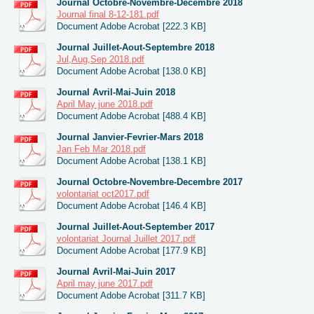
Journal Octobre-Novembre-Decembre 2018
Journal final 8-12-181.pdf
Document Adobe Acrobat [222.3 KB]
Journal Juillet-Aout-Septembre 2018
Jul,Aug,Sep 2018.pdf
Document Adobe Acrobat [138.0 KB]
Journal Avril-Mai-Juin 2018
April May june 2018.pdf
Document Adobe Acrobat [488.4 KB]
Journal Janvier-Fevrier-Mars 2018
Jan Feb Mar 2018.pdf
Document Adobe Acrobat [138.1 KB]
Journal Octobre-Novembre-Decembre 2017
volontariat oct2017.pdf
Document Adobe Acrobat [146.4 KB]
Journal Juillet-Aout-September 2017
volontariat Journal Juillet 2017.pdf
Document Adobe Acrobat [177.9 KB]
Journal Avril-Mai-Juin 2017
April may june 2017.pdf
Document Adobe Acrobat [311.7 KB]