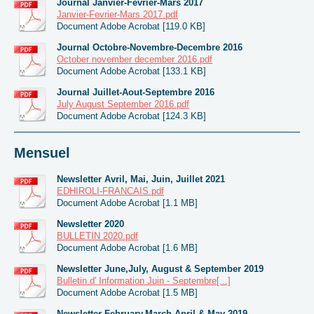
Journal Janvier-Fevrier-Mars 2017
Janvier-Fevrier-Mars 2017.pdf
Document Adobe Acrobat [119.0 KB]
Journal Octobre-Novembre-Decembre 2016
October november december 2016.pdf
Document Adobe Acrobat [133.1 KB]
Journal Juillet-Aout-Septembre 2016
July August September 2016.pdf
Document Adobe Acrobat [124.3 KB]
Mensuel
Newsletter Avril, Mai, Juin, Juillet 2021
EDHIROLI-FRANCAIS.pdf
Document Adobe Acrobat [1.1 MB]
Newsletter 2020
BULLETIN 2020.pdf
Document Adobe Acrobat [1.6 MB]
Newsletter June,July, August & September 2019
Bulletin d' Information Juin - Septembre[...]
Document Adobe Acrobat [1.5 MB]
Newsletter February,March,April & May 2019