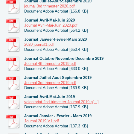
Journal Juillet-Aout-Septembre 2020
journal 3rd trimester 2020.pdf
Document Adobe Acrobat [166.8 KB]
Journal Avril-Mai-Juin 2020
Journal Avril-Mai-Juin 2020.pdf
Document Adobe Acrobat [564.2 KB]
Journal Janvier-Fevrier-Mars 2020
2020 journal1.pdf
Document Adobe Acrobat [650.4 KB]
Journal Octobre-Novembre-Decembre 2019
Journal 4th trimestre 2019.pdf
Document Adobe Acrobat [633.0 KB]
Journal Juillet-Aout-Septembre 2019
Journal 3rd trimestre 2019.pdf
Document Adobe Acrobat [169.9 KB]
Journal Avril-Mai-Juin 2019
volontariat 2nd trimester Journal 2019.p[...]
Document Adobe Acrobat [137.9 KB]
Journal Janvier - Fevrier - Mars 2019
Journal 2019 V1.pdf
Document Adobe Acrobat [137.3 KB]