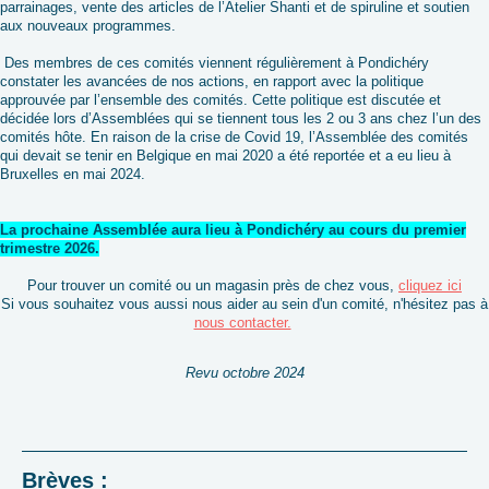
parrainages, vente des articles de l’Atelier Shanti et de spiruline et soutien
aux nouveaux programmes.
Des membres de ces comités viennent régulièrement à Pondichéry
constater les avancées de nos actions, en rapport avec la politique
approuvée par l’ensemble des comités. Cette politique est discutée et
décidée lors d’Assemblées qui se tiennent tous les 2 ou 3 ans chez l’un des
comités hôte. En raison de la crise de Covid 19, l’Assemblée des comités
qui devait se tenir en Belgique en mai 2020 a été reportée et a eu lieu à
Bruxelles en mai 2024.
La prochaine Assemblée aura lieu à Pondichéry au cours du premier
trimestre 2026
.
Pour trouver un comité ou un magasin près de chez vous,
cliquez ici
Si vous souhaitez vous aussi nous aider au sein d'un comité, n'hésitez pas à
nous contacter.
Revu octobre 2024
Brèves :