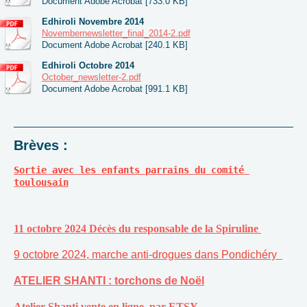
Document Adobe Acrobat [733.0 KB]
Edhiroli Novembre 2014
Novembernewsletter_final_2014-2.pdf
Document Adobe Acrobat [240.1 KB]
Edhiroli Octobre 2014
October_newsletter-2.pdf
Document Adobe Acrobat [991.1 KB]
Brèves :
Sortie avec les enfants parrains du comité 
toulousain
11 octobre 2024 Décès du responsable de la Spiruline
9 octobre 2024, marche anti-drogues dans Pondichéry
ATELIER SHANTI : torchons de Noël
Atelier Shanti vente en ligne, par ETSY