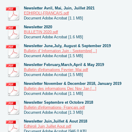
Newsletter Avril, Mai, Juin, Juillet 2021
EDHIROLI-FRANCAIS.pdf
Document Adobe Acrobat [1.1 MB]
Newsletter 2020
BULLETIN 2020.pdf
Document Adobe Acrobat [1.6 MB]
Newsletter June,July, August & September 2019
Bulletin d' Information Juin - Septembre[...]
Document Adobe Acrobat [1.5 MB]
Newsletter February,March,April & May 2019
Bulletin d'infomations Fevrier- Mai.pdf
Document Adobe Acrobat [1.5 MB]
Newsletter November & December 2018, January 2019
Bulletin des informations Dec Nov Jan [...]
Document Adobe Acrobat [1.1 MB]
Newsletter Septembre et Octobre 2018
Bulletin d'informations- Français.pdf
Document Adobe Acrobat [1.3 MB]
Newsletter Juin,Juillet & Aout 2018
Edhiroli Juin,Juillet Aout.pdf
Document Adobe Acrobat [946.0 KB]