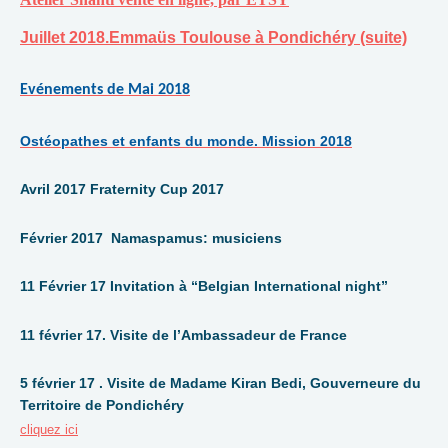
Juillet 2018.Emmaüs Toulouse à Pondichéry (suite)
Evénements de Mai 2018
Ostéopathes et enfants du monde. Mission 2018
Avril 2017 Fraternity Cup 2017
Février 2017 Namaspamus: musiciens
11 Février 17 Invitation à “Belgian International night”
11 février 17. Visite de l’Ambassadeur de France
5 février 17 . Visite de Madame Kiran Bedi, Gouverneure du
Territoire de Pondichéry
cliquez ici