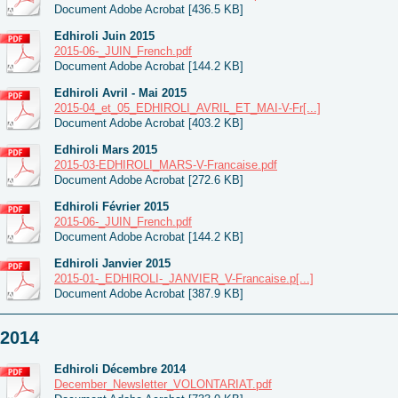
Document Adobe Acrobat [436.5 KB]
Edhiroli Juin 2015
2015-06-_JUIN_French.pdf
Document Adobe Acrobat [144.2 KB]
Edhiroli Avril - Mai 2015
2015-04_et_05_EDHIROLI_AVRIL_ET_MAI-V-Fr[...]
Document Adobe Acrobat [403.2 KB]
Edhiroli Mars 2015
2015-03-EDHIROLI_MARS-V-Francaise.pdf
Document Adobe Acrobat [272.6 KB]
Edhiroli Février 2015
2015-06-_JUIN_French.pdf
Document Adobe Acrobat [144.2 KB]
Edhiroli Janvier 2015
2015-01-_EDHIROLI-_JANVIER_V-Francaise.p[...]
Document Adobe Acrobat [387.9 KB]
2014
Edhiroli Décembre 2014
December_Newsletter_VOLONTARIAT.pdf