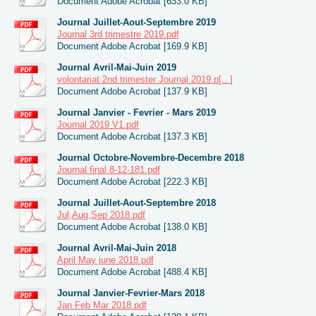
Document Adobe Acrobat [633.0 KB]
Journal Juillet-Aout-Septembre 2019
Journal 3rd trimestre 2019.pdf
Document Adobe Acrobat [169.9 KB]
Journal Avril-Mai-Juin 2019
volontariat 2nd trimester Journal 2019.p[...]
Document Adobe Acrobat [137.9 KB]
Journal Janvier - Fevrier - Mars 2019
Journal 2019 V1.pdf
Document Adobe Acrobat [137.3 KB]
Journal Octobre-Novembre-Decembre 2018
Journal final 8-12-181.pdf
Document Adobe Acrobat [222.3 KB]
Journal Juillet-Aout-Septembre 2018
Jul,Aug,Sep 2018.pdf
Document Adobe Acrobat [138.0 KB]
Journal Avril-Mai-Juin 2018
April May june 2018.pdf
Document Adobe Acrobat [488.4 KB]
Journal Janvier-Fevrier-Mars 2018
Jan Feb Mar 2018.pdf