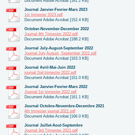
Document Adobe Acrobat [161.2 KB]
Journal Janvier-Fevrier-Mars 2023
1st trimester 2023.pdf
Document Adobe Acrobat [152.4 KB]
October-November-December 2022
Journal 4th Trimester 2022.pdf
Document Adobe Acrobat [188.2 KB]
Journal July-August-September 2022
Journal July,August, September 2022.pdf
Document Adobe Acrobat [163.3 KB]
Journal Avril-Mai-Juin 2022
journal 2nd trimestre 2022.pdf
Document Adobe Acrobat [151.0 KB]
Journal Janvier-Fevrier-Mars 2022
Journal 1st trimester 2022.pdf
Document Adobe Acrobat [161.1 KB]
Journal Octobre-Novembre-Decembre 2021
4th trimester journal 2021.pdf
Document Adobe Acrobat [166.0 KB]
Journal Juillet-Aout-Septembre
Journal 3rd Trimester 2021.pdf