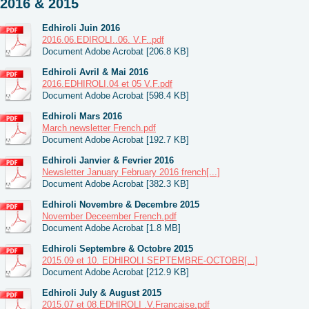
2016 & 2015
Edhiroli Juin 2016
2016.06.EDIROLI..06. V.F..pdf
Document Adobe Acrobat [206.8 KB]
Edhiroli Avril & Mai 2016
2016.EDHIROLI.04 et 05 V.F.pdf
Document Adobe Acrobat [598.4 KB]
Edhiroli Mars 2016
March newsletter French.pdf
Document Adobe Acrobat [192.7 KB]
Edhiroli Janvier & Fevrier 2016
Newsletter January February 2016 french[...]
Document Adobe Acrobat [382.3 KB]
Edhiroli Novembre & Decembre 2015
November Deceember French.pdf
Document Adobe Acrobat [1.8 MB]
Edhiroli Septembre & Octobre 2015
2015.09 et 10. EDHIROLI SEPTEMBRE-OCTOBR[...]
Document Adobe Acrobat [212.9 KB]
Edhiroli July & August 2015
2015.07 et 08.EDHIROLI .V.Francaise.pdf