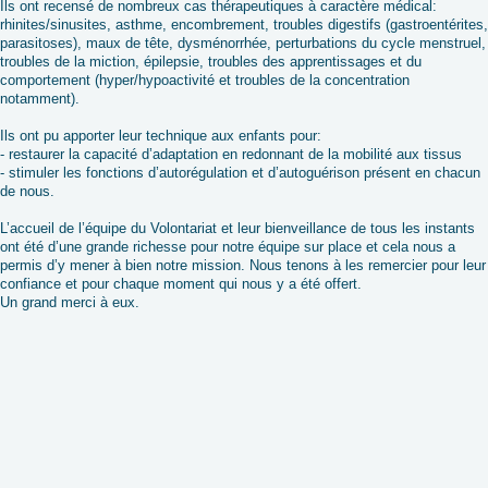
Ils ont recensé de nombreux cas thérapeutiques à caractère médical:
rhinites/sinusites, asthme, encombrement, troubles digestifs (gastroentérites,
parasitoses), maux de tête, dysménorrhée, perturbations du cycle menstruel,
troubles de la miction, épilepsie, troubles des apprentissages et du
comportement (hyper/hypoactivité et troubles de la concentration
notamment).
Ils ont pu apporter leur technique aux enfants pour:
- restaurer la capacité d’adaptation en redonnant de la mobilité aux tissus
- stimuler les fonctions d’autorégulation et d’autoguérison présent en chacun
de nous.
L’accueil de l’équipe du Volontariat et leur bienveillance de tous les instants
ont été d’une grande richesse pour notre équipe sur place et cela nous a
permis d’y mener à bien notre mission. Nous tenons à les remercier pour leur
confiance et pour chaque moment qui nous y a été offert.
Un grand merci à eux.