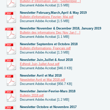
Bulletin d' Information Juin - Septembre[...]
Document Adobe Acrobat [1.5 MB]
Newsletter February,March,April & May 2019
Bulletin d'infomations Fevrier- Mai.pdf
Document Adobe Acrobat [1.5 MB]
Newsletter November & December 2018, January 2019
Bulletin des informations Dec Nov Jan [...]
Document Adobe Acrobat [1.1 MB]
Newsletter Septembre et Octobre 2018
Bulletin d'informations- Français.pdf
Document Adobe Acrobat [1.3 MB]
Newsletter Juin,Juillet & Aout 2018
Edhiroli Juin,Juillet Aout.pdf
Document Adobe Acrobat [946.0 KB]
Newsletter Avril et Mai 2018
Newsletter Avril et Mai 2018.pdf
Document Adobe Acrobat [956.7 KB]
Newsletter Janvier-Fevrier-Mars 2018
Bulletin 2018.pdf
Document Adobe Acrobat [1.2 MB]
Newsletter Octobre et Novembre 2017