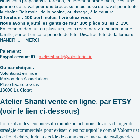
Nous vous proposons le torchon, entièrement brodé main, c'est une
journée de travail pour une brodeuse, mais aussi du travail pour toute
la chaîne "fait main" de la bobine, au tissage, à la couture...
1 torchon : 10€ port inclus, livré chez vous.
Nous avons ajouté les gants de four, 10€ pièce ou les 2, 19€.
En commandant un ou plusieurs, vous redonnerez le sourire à une
famille, surtout en cette période de fête, Diwali ou fête de la lumière.
NANDRI..... MERCI
Paiement:
ateliershanti@volontariat.in
Paypal account ID :
Ou par chèque :
Volontariat en Inde
Maison des Associations
Place Evariste Gras
13600 La Ciotat
Atelier Shanti vente en ligne, par ETSY
(voir le lien ci-dessous)
Pour suivre les tendances du monde actuel, nous devons changer de
stratégie commerciale pour exister, c’est pourquoi le comité Volontariat
de Pondichéry, Inde, a décidé de commencer une vente en-ligne des