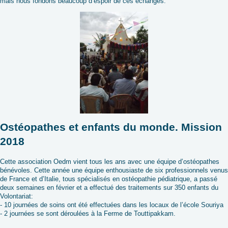
mais nous fondons beaucoup d’espoir de ces échanges.
Ostéopathes et enfants du monde. Mission
2018
Cette association Oedm vient tous les ans avec une équipe d’ostéopathes
bénévoles. Cette année une équipe enthousiaste de six professionnels venus
de France et d’Italie, tous spécialisés en ostéopathie pédiatrique, a passé
deux semaines en février et a effectué des traitements sur 350 enfants du
Volontariat:
- 10 journées de soins ont été effectuées dans les locaux de l’école Souriya
- 2 journées se sont déroulées à la Ferme de Touttipakkam.