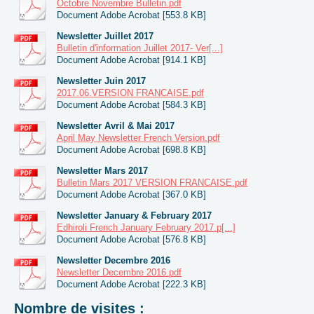
Octobre Novembre Bulletin.pdf
Document Adobe Acrobat [553.8 KB]
Newsletter Juillet 2017
Bulletin d'information Juillet 2017- Ver[...]
Document Adobe Acrobat [914.1 KB]
Newsletter Juin 2017
2017.06.VERSION FRANCAISE.pdf
Document Adobe Acrobat [584.3 KB]
Newsletter Avril & Mai 2017
April May Newsletter French Version.pdf
Document Adobe Acrobat [698.8 KB]
Newsletter Mars 2017
Bulletin Mars 2017 VERSION FRANCAISE.pdf
Document Adobe Acrobat [367.0 KB]
Newsletter January & February 2017
Edhiroli French January February 2017.p[...]
Document Adobe Acrobat [576.8 KB]
Newsletter Decembre 2016
Newsletter Decembre 2016.pdf
Document Adobe Acrobat [222.3 KB]
Nombre de visites :