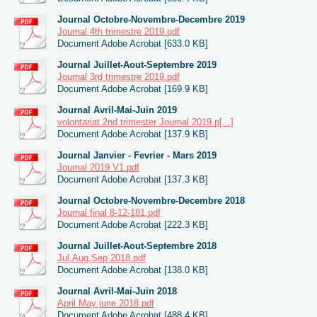
Journal Octobre-Novembre-Decembre 2019
Journal 4th trimestre 2019.pdf
Document Adobe Acrobat [633.0 KB]
Journal Juillet-Aout-Septembre 2019
Journal 3rd trimestre 2019.pdf
Document Adobe Acrobat [169.9 KB]
Journal Avril-Mai-Juin 2019
volontariat 2nd trimester Journal 2019.p[...]
Document Adobe Acrobat [137.9 KB]
Journal Janvier - Fevrier - Mars 2019
Journal 2019 V1.pdf
Document Adobe Acrobat [137.3 KB]
Journal Octobre-Novembre-Decembre 2018
Journal final 8-12-181.pdf
Document Adobe Acrobat [222.3 KB]
Journal Juillet-Aout-Septembre 2018
Jul,Aug,Sep 2018.pdf
Document Adobe Acrobat [138.0 KB]
Journal Avril-Mai-Juin 2018
April May june 2018.pdf
Document Adobe Acrobat [488.4 KB]