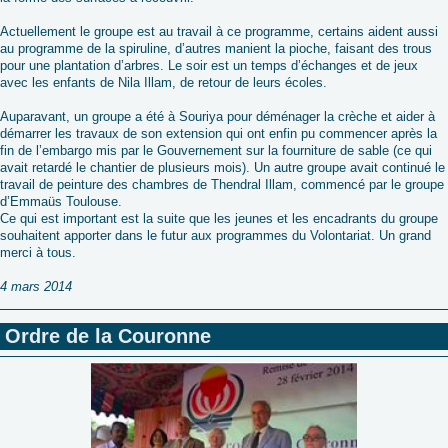
Actuellement le groupe est au travail à ce programme, certains aident aussi
au programme de la spiruline, d’autres manient la pioche, faisant des trous
pour une plantation d’arbres. Le soir est un temps d’échanges et de jeux
avec les enfants de Nila Illam, de retour de leurs écoles.
Auparavant, un groupe a été à Souriya pour déménager la crèche et aider à
démarrer les travaux de son extension qui ont enfin pu commencer après la
fin de l’embargo mis par le Gouvernement sur la fourniture de sable (ce qui
avait retardé le chantier de plusieurs mois). Un autre groupe avait continué le
travail de peinture des chambres de Thendral Illam, commencé par le groupe
d’Emmaüs Toulouse.
Ce qui est important est la suite que les jeunes et les encadrants du groupe
souhaitent apporter dans le futur aux programmes du Volontariat. Un grand
merci à tous.
4 mars 2014
Ordre de la Couronne