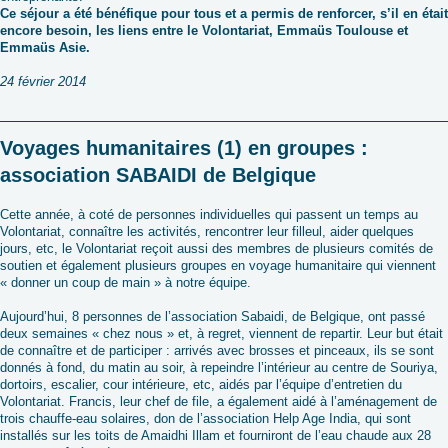
Ce séjour a été bénéfique pour tous et a permis de renforcer, s’il en était
encore besoin, les liens entre le Volontariat, Emmaüs Toulouse et
Emmaüs Asie.
24 février 2014
Voyages humanitaires (1) en groupes :
association SABAIDI de Belgique
Cette année, à coté de personnes individuelles qui passent un temps au
Volontariat, connaître les activités, rencontrer leur filleul, aider quelques
jours, etc, le Volontariat reçoit aussi des membres de plusieurs comités de
soutien et également plusieurs groupes en voyage humanitaire qui viennent
« donner un coup de main » à notre équipe.
Aujourd’hui, 8 personnes de l’association Sabaidi, de Belgique, ont passé
deux semaines « chez nous » et, à regret, viennent de repartir. Leur but était
de connaître et de participer : arrivés avec brosses et pinceaux, ils se sont
donnés à fond, du matin au soir, à repeindre l’intérieur au centre de Souriya,
dortoirs, escalier, cour intérieure, etc, aidés par l’équipe d’entretien du
Volontariat. Francis, leur chef de file, a également aidé à l’aménagement de
trois chauffe-eau solaires, don de l’association Help Age India, qui sont
installés sur les toits de Amaidhi Illam et fourniront de l’eau chaude aux 28