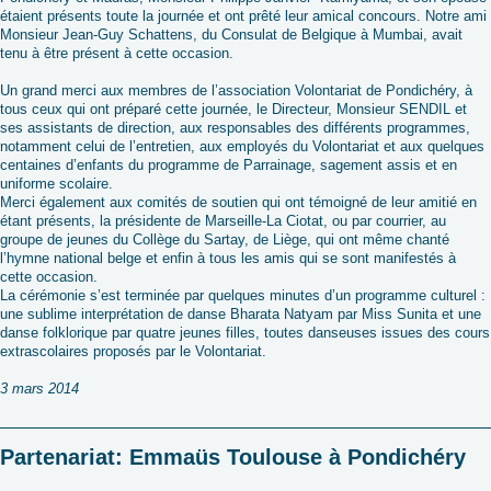
étaient présents toute la journée et ont prêté leur amical concours. Notre ami
Monsieur Jean-Guy Schattens, du Consulat de Belgique à Mumbai, avait
tenu à être présent à cette occasion.
Un grand merci aux membres de l’association Volontariat de Pondichéry, à
tous ceux qui ont préparé cette journée, le Directeur, Monsieur SENDIL et
ses assistants de direction, aux responsables des différents programmes,
notamment celui de l’entretien, aux employés du Volontariat et aux quelques
centaines d’enfants du programme de Parrainage, sagement assis et en
uniforme scolaire.
Merci également aux comités de soutien qui ont témoigné de leur amitié en
étant présents, la présidente de Marseille-La Ciotat, ou par courrier, au
groupe de jeunes du Collège du Sartay, de Liège, qui ont même chanté
l’hymne national belge et enfin à tous les amis qui se sont manifestés à
cette occasion.
La cérémonie s’est terminée par quelques minutes d’un programme culturel :
une sublime interprétation de danse Bharata Natyam par Miss Sunita et une
danse folklorique par quatre jeunes filles, toutes danseuses issues des cours
extrascolaires proposés par le Volontariat.
3 mars 2014
Partenariat: Emmaüs Toulouse à Pondichéry