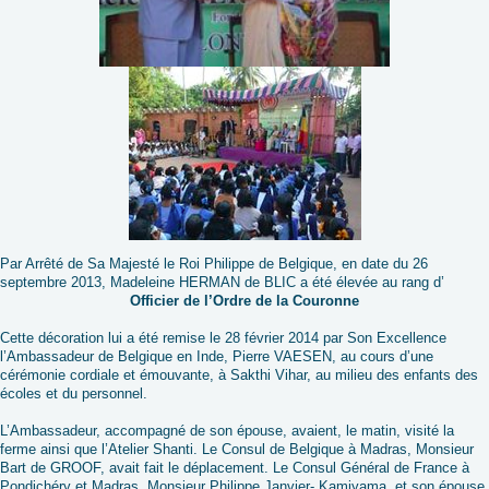
Par Arrêté de Sa Majesté le Roi Philippe de Belgique, en date du 26
septembre 2013, Madeleine HERMAN de BLIC a été élevée au rang d’
Officier de l’Ordre de la Couronne
Cette décoration lui a été remise le 28 février 2014 par Son Excellence
l’Ambassadeur de Belgique en Inde, Pierre VAESEN, au cours d’une
cérémonie cordiale et émouvante, à Sakthi Vihar, au milieu des enfants des
écoles et du personnel.
L’Ambassadeur, accompagné de son épouse, avaient, le matin, visité la
ferme ainsi que l’Atelier Shanti. Le Consul de Belgique à Madras, Monsieur
Bart de GROOF, avait fait le déplacement. Le Consul Général de France à
Pondichéry et Madras, Monsieur Philippe Janvier- Kamiyama, et son épouse