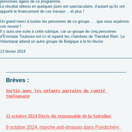
personnes âgées de ce programme.
Le résultat obtenu en quelques jours est spectaculaire, d’autant qu’ils ont
apporté le financement de ces travaux… et plus !
Un grand merci à toutes les personnes de ce groupe….. que nous espérons
voir revenir !
Il y aura une suite à cette rubrique, car un groupe de cinq personnes
d’Emmaüs Toulouse est ici et repeint les chambres de Thendral Illam. Le
Volontariat attend un autre groupe de Belgique à la fin février.
13 février 2014
Brèves :
Sortie avec les enfants parrains du comité 
toulousain
11 octobre 2024 Décès du responsable de la Spiruline
9 octobre 2024, marche anti-drogues dans Pondichéry