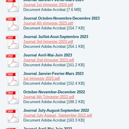
Journal 1st trimester 2024.pdf
Document Adobe Acrobat [7.6 MB]
Journal Octobre-Novembre-Decembre 2023
Journal 4th trimester 2023.pdf
Document Adobe Acrobat [154.7 KB]
Journal Juillet-Aout-Septembre 2023
Journal 3rd trimester 2023.pdf
Document Adobe Acrobat [254.1 KB]
Journal Avril-Mai-Juin 2023
Journal 2nd trimester 2023.pdf
Document Adobe Acrobat [161.2 KB]
Journal Janvier-Fevrier-Mars 2023
1st trimester 2023.pdf
Document Adobe Acrobat [152.4 KB]
October-November-December 2022
Journal 4th Trimester 2022.pdf
Document Adobe Acrobat [188.2 KB]
Journal July-August-September 2022
Journal July,August, September 2022.pdf
Document Adobe Acrobat [163.3 KB]
Journal Avril-Mai-Juin 2022