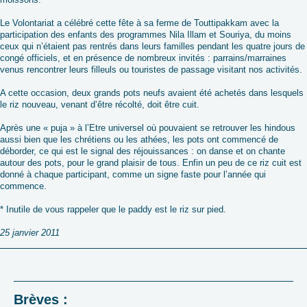
Le Volontariat a célébré cette fête à sa ferme de Touttipakkam avec la
participation des enfants des programmes Nila Illam et Souriya, du moins
ceux qui n’étaient pas rentrés dans leurs familles pendant les quatre jours de
congé officiels, et en présence de nombreux invités : parrains/marraines
venus rencontrer leurs filleuls ou touristes de passage visitant nos activités.
A cette occasion, deux grands pots neufs avaient été achetés dans lesquels
le riz nouveau, venant d’être récolté, doit être cuit.
Après une « puja » à l’Etre universel où pouvaient se retrouver les hindous
aussi bien que les chrétiens ou les athées, les pots ont commencé de
déborder, ce qui est le signal des réjouissances : on danse et on chante
autour des pots, pour le grand plaisir de tous. Enfin un peu de ce riz cuit est
donné à chaque participant, comme un signe faste pour l’année qui
commence.
* Inutile de vous rappeler que le paddy est le riz sur pied.
25 janvier 2011
Brèves :