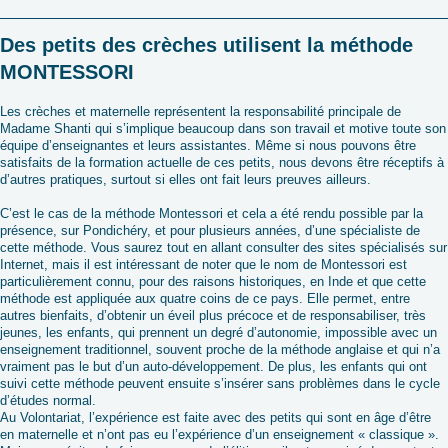
Des petits des crèches utilisent la méthode
MONTESSORI
Les crèches et maternelle représentent la responsabilité principale de
Madame Shanti qui s’implique beaucoup dans son travail et motive toute son
équipe d’enseignantes et leurs assistantes. Même si nous pouvons être
satisfaits de la formation actuelle de ces petits, nous devons être réceptifs à
d’autres pratiques, surtout si elles ont fait leurs preuves ailleurs.
C’est le cas de la méthode Montessori et cela a été rendu possible par la
présence, sur Pondichéry, et pour plusieurs années, d’une spécialiste de
cette méthode. Vous saurez tout en allant consulter des sites spécialisés sur
Internet, mais il est intéressant de noter que le nom de Montessori est
particulièrement connu, pour des raisons historiques, en Inde et que cette
méthode est appliquée aux quatre coins de ce pays. Elle permet, entre
autres bienfaits, d’obtenir un éveil plus précoce et de responsabiliser, très
jeunes, les enfants, qui prennent un degré d’autonomie, impossible avec un
enseignement traditionnel, souvent proche de la méthode anglaise et qui n’a
vraiment pas le but d’un auto-développement. De plus, les enfants qui ont
suivi cette méthode peuvent ensuite s’insérer sans problèmes dans le cycle
d’études normal.
Au Volontariat, l’expérience est faite avec des petits qui sont en âge d’être
en maternelle et n’ont pas eu l’expérience d’un enseignement « classique ».