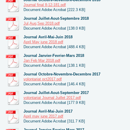
Journal final 8-12-181.pdf
Document Adobe Acrobat [222.3 KB]
Journal Juillet-Aout-Septembre 2018
Jul,Aug,Sep 2018.pdf
Document Adobe Acrobat [138.0 KB]
Journal Avril-Mai-Juin 2018
April May june 2018.pdf
Document Adobe Acrobat [488.4 KB]
Journal Janvier-Fevrier-Mars 2018
Jan Feb Mar 2018.pdf
Document Adobe Acrobat [138.1 KB]
Journal Octobre-Novembre-Decembre 2017
volontariat oct2017.pdf
Document Adobe Acrobat [146.4 KB]
Journal Juillet-Aout-September 2017
volontariat Journal Juillet 2017.pdf
Document Adobe Acrobat [177.9 KB]
Journal Avril-Mai-Juin 2017
April may june 2017.pdf
Document Adobe Acrobat [311.7 KB]
Journal Janvier-Fevrier-Mars 2017