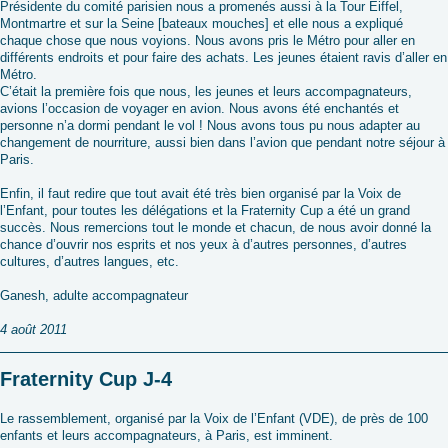
Présidente du comité parisien nous a promenés aussi à la Tour Eiffel,
Montmartre et sur la Seine [bateaux mouches] et elle nous a expliqué
chaque chose que nous voyions. Nous avons pris le Métro pour aller en
différents endroits et pour faire des achats. Les jeunes étaient ravis d’aller en
Métro.
C’était la première fois que nous, les jeunes et leurs accompagnateurs,
avions l’occasion de voyager en avion. Nous avons été enchantés et
personne n’a dormi pendant le vol ! Nous avons tous pu nous adapter au
changement de nourriture, aussi bien dans l’avion que pendant notre séjour à
Paris.
Enfin, il faut redire que tout avait été très bien organisé par la Voix de
l’Enfant, pour toutes les délégations et la Fraternity Cup a été un grand
succès. Nous remercions tout le monde et chacun, de nous avoir donné la
chance d’ouvrir nos esprits et nos yeux à d’autres personnes, d’autres
cultures, d’autres langues, etc.
Ganesh, adulte accompagnateur
4 août 2011
Fraternity Cup J-4
Le rassemblement, organisé par la Voix de l’Enfant (VDE), de près de 100
enfants et leurs accompagnateurs, à Paris, est imminent.