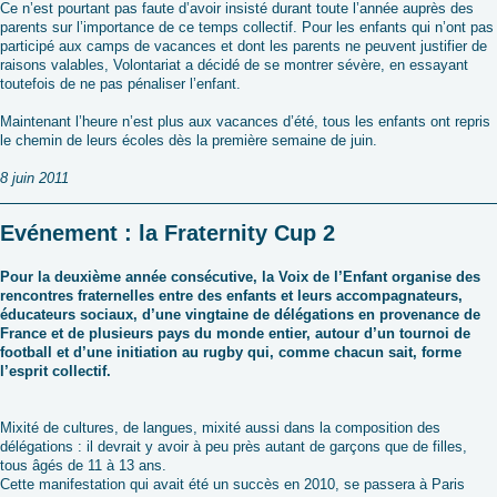
Ce n’est pourtant pas faute d’avoir insisté durant toute l’année auprès des
parents sur l’importance de ce temps collectif. Pour les enfants qui n’ont pas
participé aux camps de vacances et dont les parents ne peuvent justifier de
raisons valables, Volontariat a décidé de se montrer sévère, en essayant
toutefois de ne pas pénaliser l’enfant.
Maintenant l’heure n’est plus aux vacances d’été, tous les enfants ont repris
le chemin de leurs écoles dès la première semaine de juin.
8 juin 2011
Evénement : la Fraternity Cup 2
Pour la deuxième année consécutive, la Voix de l’Enfant organise des
rencontres fraternelles entre des enfants et leurs accompagnateurs,
éducateurs sociaux, d’une vingtaine de délégations en provenance de
France et de plusieurs pays du monde entier, autour d’un tournoi de
football et d’une initiation au rugby qui, comme chacun sait, forme
l’esprit collectif.
Mixité de cultures, de langues, mixité aussi dans la composition des
délégations : il devrait y avoir à peu près autant de garçons que de filles,
tous âgés de 11 à 13 ans.
Cette manifestation qui avait été un succès en 2010, se passera à Paris