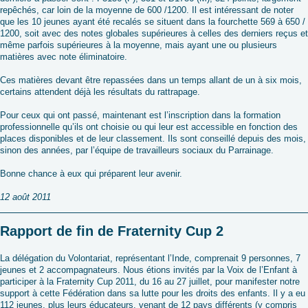
repêchés, car loin de la moyenne de 600 /1200. Il est intéressant de noter
que les 10 jeunes ayant été recalés se situent dans la fourchette 569 à 650 /
1200, soit avec des notes globales supérieures à celles des derniers reçus et
même parfois supérieures à la moyenne, mais ayant une ou plusieurs
matières avec note éliminatoire.
Ces matières devant être repassées dans un temps allant de un à six mois,
certains attendent déjà les résultats du rattrapage.
Pour ceux qui ont passé, maintenant est l’inscription dans la formation
professionnelle qu’ils ont choisie ou qui leur est accessible en fonction des
places disponibles et de leur classement. Ils sont conseillé depuis des mois,
sinon des années, par l’équipe de travailleurs sociaux du Parrainage.
Bonne chance à eux qui préparent leur avenir.
12
août 2011
Rapport de fin de Fraternity Cup 2
La délégation du Volontariat, représentant l’Inde, comprenait 9 personnes, 7
jeunes et 2 accompagnateurs. Nous étions invités par la Voix de l’Enfant à
participer à la Fraternity Cup 2011, du 16 au 27 juillet, pour manifester notre
support à cette Fédération dans sa lutte pour les droits des enfants. Il y a eu
112 jeunes, plus leurs éducateurs, venant de 12 pays différents (y compris