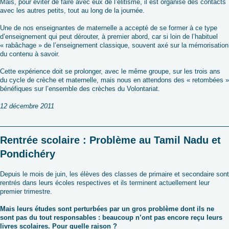
Mais, pour éviter de faire avec eux de l’élitisme, il est organisé des contacts
avec les autres petits, tout au long de la journée.
Une de nos enseignantes de maternelle a accepté de se former à ce type
d’enseignement qui peut dérouter, à premier abord, car si loin de l’habituel
« rabâchage » de l’enseignement classique, souvent axé sur la mémorisation
du contenu à savoir.
Cette expérience doit se prolonger, avec le même groupe, sur les trois ans
du cycle de crèche et maternelle, mais nous en attendons des « retombées »
bénéfiques sur l’ensemble des crèches du Volontariat.
12 décembre 2011
Rentrée scolaire : Problème au Tamil Nadu et
Pondichéry
Depuis le mois de juin, les élèves des classes de primaire et secondaire sont
rentrés dans leurs écoles respectives et ils terminent actuellement leur
premier trimestre.
Mais leurs études sont perturbées par un gros problème dont ils ne
sont pas du tout responsables : beaucoup n’ont pas encore reçu leurs
livres scolaires. Pour quelle raison ?