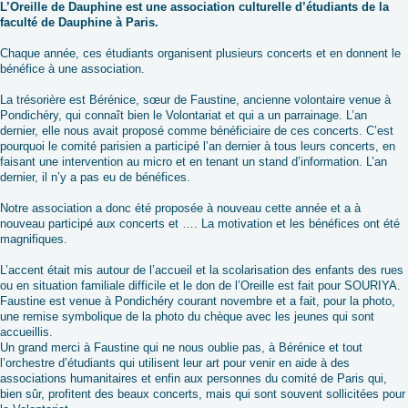
L’Oreille de Dauphine est une association culturelle d’étudiants de la
faculté de Dauphine à Paris.
Chaque année, ces étudiants organisent plusieurs concerts et en donnent le
bénéfice à une association.
La trésorière est Bérénice, sœur de Faustine, ancienne volontaire venue à
Pondichéry, qui connaît bien le Volontariat et qui a un parrainage. L’an
dernier, elle nous avait proposé comme bénéficiaire de ces concerts. C’est
pourquoi le comité parisien a participé l’an dernier à tous leurs concerts, en
faisant une intervention au micro et en tenant un stand d’information. L’an
dernier, il n’y a pas eu de bénéfices.
Notre association a donc été proposée à nouveau cette année et a à
nouveau participé aux concerts et …. La motivation et les bénéfices ont été
magnifiques.
L’accent était mis autour de l’accueil et la scolarisation des enfants des rues
ou en situation familiale difficile et le don de l’Oreille est fait pour SOURIYA.
Faustine est venue à Pondichéry courant novembre et a fait, pour la photo,
une remise symbolique de la photo du chèque avec les jeunes qui sont
accueillis.
Un grand merci à Faustine qui ne nous oublie pas, à Bérénice et tout
l’orchestre d’étudiants qui utilisent leur art pour venir en aide à des
associations humanitaires et enfin aux personnes du comité de Paris qui,
bien sûr, profitent des beaux concerts, mais qui sont souvent sollicitées pour